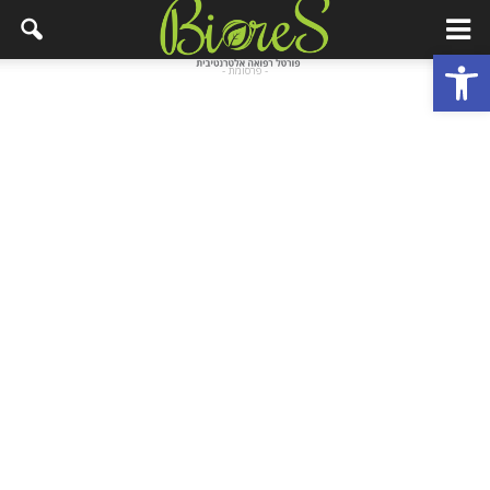
פתח סרגל נגישות
- פרסומת -