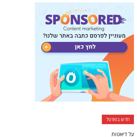
חדש בפורטל
על דיאטות