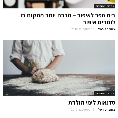
כתבות ממומנות
בית ספר לאיפור – הרבה יותר ממקום בו
לומדים איפור
צוות הפורטל
-
15 באוקטובר 2019
כתבות ממומנות
סדנאות לימי הולדת
צוות הפורטל
-
11 בספטמבר 2019