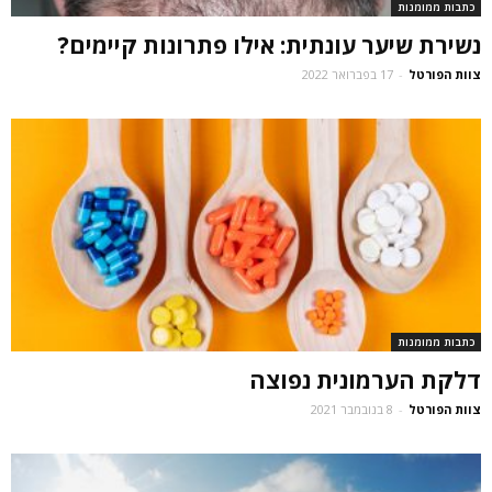
כתבות ממומנות
נשירת שיער עונתית: אילו פתרונות קיימים?
צוות הפורטל
-
17 בפברואר 2022
כתבות ממומנות
דלקת הערמונית נפוצה
צוות הפורטל
-
8 בנובמבר 2021