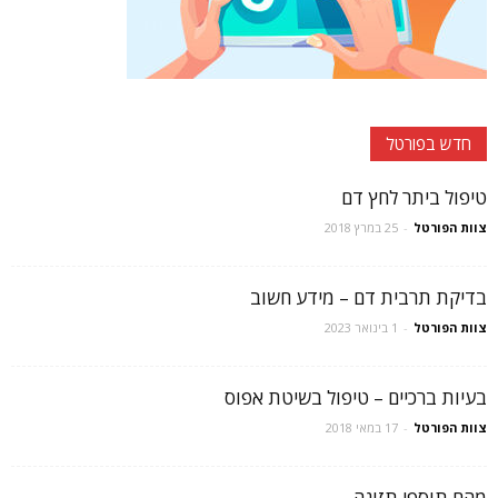
חדש בפורטל
טיפול ביתר לחץ דם
צוות הפורטל
-
25 במרץ 2018
בדיקת תרבית דם – מידע חשוב
צוות הפורטל
-
1 בינואר 2023
בעיות ברכיים – טיפול בשיטת אפוס
צוות הפורטל
-
17 במאי 2018
מהם תוספי תזונה