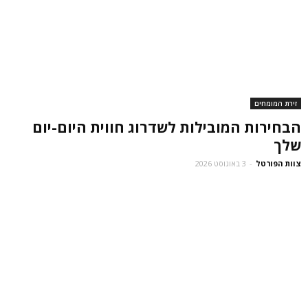
זירת המומחים
הבחירות המובילות לשדרוג חווית היום-יום
שלך
צוות הפורטל
-
3 באוגוסט 2026