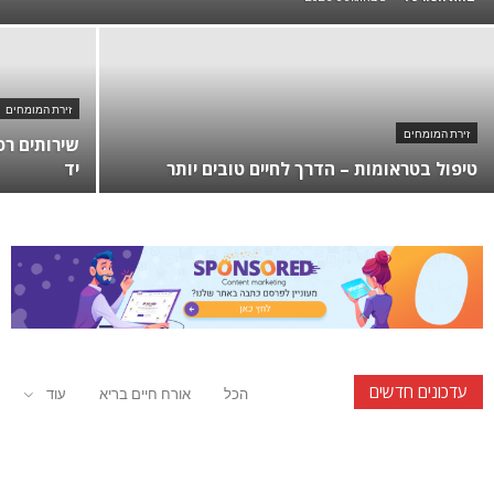
זירת המומחים
זירת המומחים
שירותים רפ
טיפול בטראומות – הדרך לחיים טובים יותר
יד
עדכונים חדשים
הכל
אורח חיים בריא
עוד