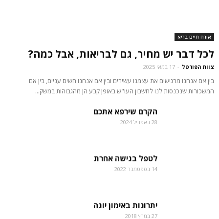
אורח חיים בריא
לכל דבר יש מחיר, גם לבריאות, אבל כמה?
צוות הפורטל
-
17 במאי 2025
בין אם אנחנו מרגישים את עצמנו עשירים ובין אם אנחנו חשים עניים, בין אם
המשכורות שנכנסות לנו לחשבון העו"ש באופן קבע הן מהגבוהות במשק...
הקרם שירפא אתכם
28 באפריל 2024
לטפל בגישה אחרת
14 בספטמבר 2022
יתרונות באימון יוגה
27 במרץ 2018