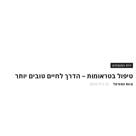
זירת המומחים
טיפול בטראומות – הדרך לחיים טובים יותר
צוות הפורטל
-
23 ביולי 2026