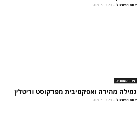
צוות הפורטל
-
20 ביולי 2026
זירת המומחים
גמילה מהירה ואפקטיבית מפרקוסט וריטלין
צוות הפורטל
-
28 ביוני 2026