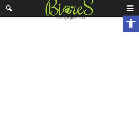
פתח סרגל נגישות
- פרסומת -