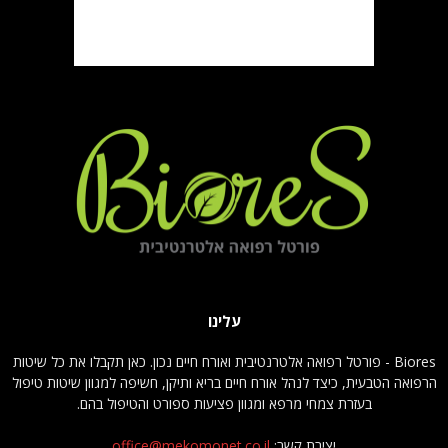
עלינו
Biores - פורטל רפואה אלטרנטיבית ואורח חיים נכון. כאן תקבלו את כל שיטות
הרפואה הטבעית, כיצד לנהל אורח חיים בריא ותיקן, חשיפה למגוון שיטות טיפול
בעזרת צמחי מרפא ומגוון פציעות ספורט והטיפול בהם.
יצירת קשר:
office@mekomonet.co.il