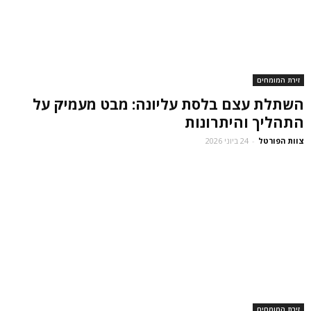
זירת המומחים
השתלת עצם בלסת עליונה: מבט מעמיק על
התהליך והיתרונות
צוות הפורטל
-
24 ביוני 2026
זירת המומחים