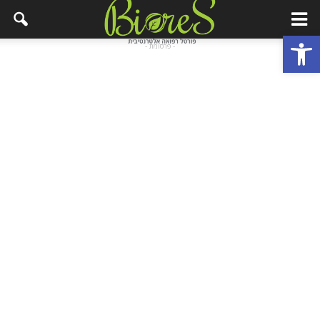
פתח סרגל נגישות
- פרסומת -