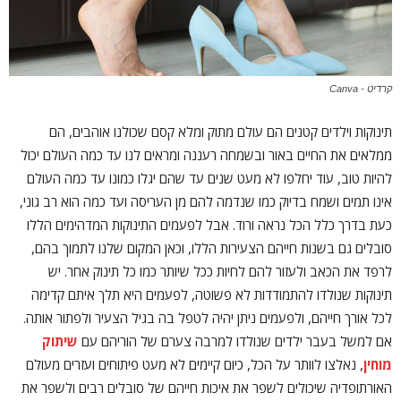
קרדיט - Canva
תינוקות וילדים קטנים הם עולם מתוק ומלא קסם שכולנו אוהבים, הם
ממלאים את החיים באור ובשמחה רעננה ומראים לנו עד כמה העולם יכול
להיות טוב, עוד יחלפו לא מעט שנים עד שהם יגלו כמונו עד כמה העולם
אינו תמים ושמח בדיוק כמו שנדמה להם מן העריסה ועד כמה הוא רב גוני,
כעת בדרך כלל הכל נראה ורוד. אבל לפעמים התינוקות המדהימים הללו
סובלים גם בשנות חייהם הצעירות הללו, וכאן המקום שלנו לתמוך בהם,
לרפד את הכאב ולעזור להם לחיות ככל שיותר כמו כל תינוק אחר. יש
תינוקות שנולדו להתמודדות לא פשוטה, לפעמים היא תלך איתם קדימה
לכל אורך חייהם, ולפעמים ניתן יהיה לטפל בה בגיל הצעיר ולפתור אותה.
אם למשל בעבר ילדים שנולדו למרבה צערם של הוריהם עם
שיתוק
מוחין
, נאלצו לוותר על הכל, כיום קיימים לא מעט פיתוחים ועזרים מעולם
האורתופדיה שיכולים לשפר את איכות חייהם של סובלים רבים ולשפר את