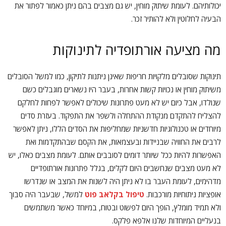
יכולותיהם. לעומת שיתוק מוחין, יש גם מצבים בהם ניתן כאמור לפתור את
הבעיה לחלוטין ולא להותיר זכר.
מה מציעה אורתופדיה לתינוקות
תינוקות שסובלים מלקויות חריפות שאינן ניתנות לתיקון, כמו למשל הסובלים
משיתוק מוחין או נכויות קשות אחרות, בעבר היו נשארים מוגבלים כשם
שנולדו, אבל כיום יש לא מעט פתרונות שיכולים לאפשר לפחות לחלקם
להצליח להתקדם מנקודת ההתחלה ולשפר את התפקוד. בעזרת סדים
מיוחדים או טכנולוגיות חדשניות שמחליפות את הסדים הללו, ניתן לאפשר
לרבים את החוויה שבניידות ובעצמאות, את הקסם שבהתקדמות ואת
האפשרות להיות ככל שיותר דומים לסובבים אותם. לעומת מצבים כאלו, יש
לא מעט מצבים שנחשבים היום לקלים, בגלל פתרונות אורתופדיים
מדהימים, לעומת העבר בו לא ניתן היה לשנות את המצב או שנדרשו
אופציות ניתוחיות מורכבות.
טיפול בקלאב פוט
למשל, שבעבר היה סבוך
ולא תמיד מומלץ, הופך היום לפשוט ובטוח, במיוחד כאשר משתמשים
בנעליים המיוחדות שלנו אלפא פלקס.