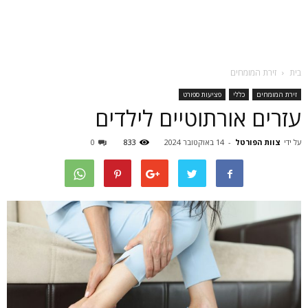
בית
זירת המומחים
זירת המומחים
כללי
פציעות ספורט
עזרים אורתוטיים לילדים
על ידי
צוות הפורטל
-
14 באוקטובר 2024
833
0