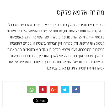
מה זה אלפא פלקס
הטיפול האורתופדי המומלץ כיום למצבי קלאב פוט ונמצא בשימוש בכל
מחלקות האורתופדיה המוכרות, מבוסס על שיטת הטיפול של ד"ר איגנסיו
פונסטי ואף קרוי על שמו. מדובר בתהליך של שינוי כף הרגל באמצעות
מניפולציות עדינות, ורק במידה ואין הצלחה בשיטה זו עוברים לאופציה
הניתוחית המורכבת. נעלי אלפא פלקס הן נעליים אורתופדיות המותאמות
לתהליך פונסטי ואף ניתנות לשינוי לאורך התהליך, הן תומכות ומסייעות
לתוצאות המיטביות של הטיפול ומונעות צורך בניתוח. מתעניינים על עוד
אפשרויות אורתוטיות? אנחנו כאן בשבילכם!