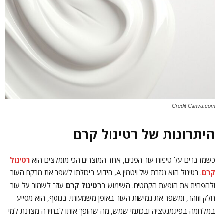
Credit Canva.com
היתרונות של רטינול קרם
כשמדברים על טיפוח עור הפנים, אחד המוצרים הכי מומלצים הוא
רטינול
קרם
. רטינול הוא נגזרת של ויטמין A, הידוע ביכולתו לשפר את מרקם העור
ולהפחית את הופעת הקמטים. השימוש ב
רטינול קרם
עוזר לשמור על עור
חלק וזוהר, ומשפר את גמישות העור באופן משמעותי. בנוסף, הוא מסייע
במלחמה בפיגמנטציה ובכתמי שמש, מה שהופך אותו לבחירה מצוינת למי