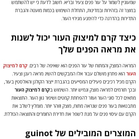
שמעוניין לשמור על עור פנים צעיר ובריא. חשוב לדעת כי יש להשתמש
במוצר זה בזהירות ובמדינות, התחלת השימוש בכמות מועטה והגברת
התדירות בהדרגה כדי להימנע מגירוי העור.
כיצד קרם למיצוק העור יכול לשנות
את מראה הפנים שלך
המראה המוצק והמתוח של עור הפנים הוא שאיפה של רבים.
קרם למיצוק
העור
הוא פתרון מושלם עבור אלו המבקשים להשיג מראה רענן וצעיר.
הקרם מכיל רכיבים פעילים המסייעים בהגברת ייצור הקולגן והאלסטין בעור,
ובכך תורמים למראה מוצק וגמיש יותר. השימוש ב
קרם למיצוק העור
מתאים לכל סוגי העור ועוזר להפחתת קמטים ושיפור גוון העור. התוצאות
מתבטאות בעור פנים שנראה מתוח, מוצק וזוהר יותר. מומלץ לשלב את
הקרם עם עיסוי פנים על מנת לשפר את חדירת החומרים והתוצאה הכוללת.
המוצרים המובילים של guinot