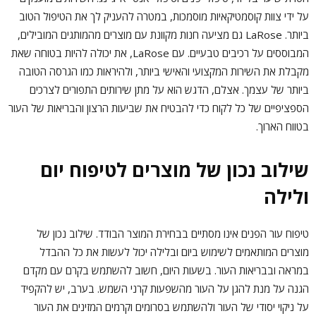
על ידי צוות קוסמטיקאיות מוסמכות, במטרה להעניק לך את הטיפול הטוב
ביותר. LaRose גם מציעה חנות מקוונת עם מוצרים מהמותגים המובילים,
המבוססים על רכיבים טבעיים. עם LaRose, את יכולה להיות בטוחה שאת
מקבלת את השירות המקצועי והאישי ביותר, ולהיראות כמו הגרסה הטובה
ביותר של עצמך. אצלם, הדגש הוא על מתן שירותים התפורים לצרכים
הספציפיים של כל לקוח כדי להבטיח את שביעות הרצון והבריאות של העור
בטווח הארוך.
שילוב נכון של מוצרים לטיפוח יום
ולילה
טיפוח עור הפנים אינו מסתיים בבחירת המוצר הבודד. שילוב נכון של
מוצרים המותאמים לשימוש ביום ובלילה יכול לעשות את כל ההבדל
במראה ובבריאות העור. בשעות היום, חשוב להשתמש בקרם עם מקדם
הגנה על מנת להגן על העור מהשפעות קרני השמש. בערב, יש להקפיד
על ניקוי יסודי של העור ולהשתמש בסרומים וקרמים המזינים את העור