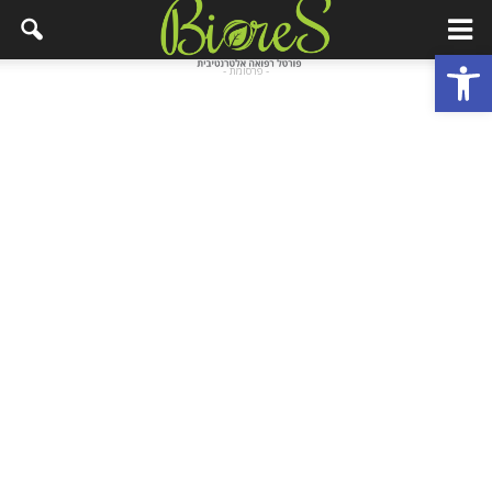
פתח סרגל נגישות
- פרסומת -