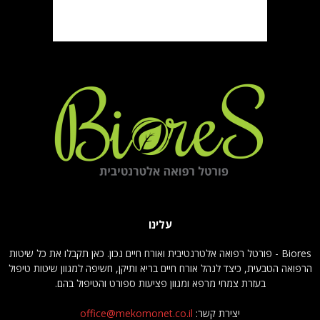
עלינו
Biores - פורטל רפואה אלטרנטיבית ואורח חיים נכון. כאן תקבלו את כל שיטות
הרפואה הטבעית, כיצד לנהל אורח חיים בריא ותיקן, חשיפה למגוון שיטות טיפול
בעזרת צמחי מרפא ומגוון פציעות ספורט והטיפול בהם.
יצירת קשר:
office@mekomonet.co.il