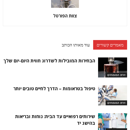
צוות הפורטל
מאמרים קשורים
עוד מאותו הכותב
הבחירות המובילות לשדרוג חווית היום-יום שלך
זירת המומחים
טיפול בטראומות – הדרך לחיים טובים יותר
זירת המומחים
שירותים רפואיים עד הבית: נוחות ובריאות
בהישג יד