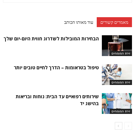
מאמרים קשורים
עוד מאותו הכותב
הבחירות המובילות לשדרוג חווית היום-יום שלך
זירת המומחים
טיפול בטראומות – הדרך לחיים טובים יותר
זירת המומחים
שירותים רפואיים עד הבית: נוחות ובריאות
בהישג יד
זירת המומחים