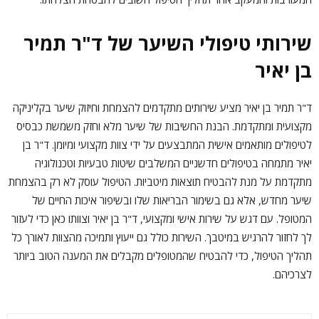
שירותי טיפולי השיער של ד"ר תמיר
בן יאיר
ד"ר תמיר בן יאיר מציע שירותים מתקדמים להצמחת וחיזוק שיער בקליניקה
מקצועית ומתקדמת. הבנת החשיבות של שיער מלא וחזק משמשת כבסיס
לטיפולים מותאמים אישית המתבצעים על ידי צוות מקצועי ומיומן. ד"ר בן
יאיר מתמחה בטיפולים חדשניים המשלבים שיטות טבעיות וטכנולוגיה
מתקדמת על מנת להבטיח תוצאות מיטביות. הטיפול עוסק לא רק בהצמחת
שיער מחדש, אלא גם בשימור הבריאות שלו ובשיפור איכות החיים של
המטופל. עם דגש על שירות אישי ומקצועי, ד"ר בן יאיר וצוותו כאן כדי לעזור
לך לחזור להרגיש במיטבך. השירות כולל גם ייעוץ ותמיכה מהצוות לאורך כל
תהליך הטיפול, כדי להבטיח שהמטופלים מקבלים את המענה הטוב ביותר
לצרכיהם.