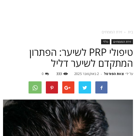
בית
זירת המומחים
זירת המומחים
כללי
טיפולי PRP לשיער: הפתרון
המתקדם לשיער דליל
על ידי
צוות הפורטל
-
2 באוקטובר 2025
333
0