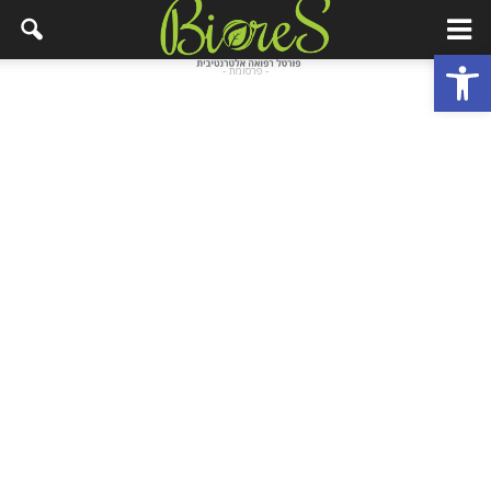
פתח סרגל נגישות
- פרסומת -