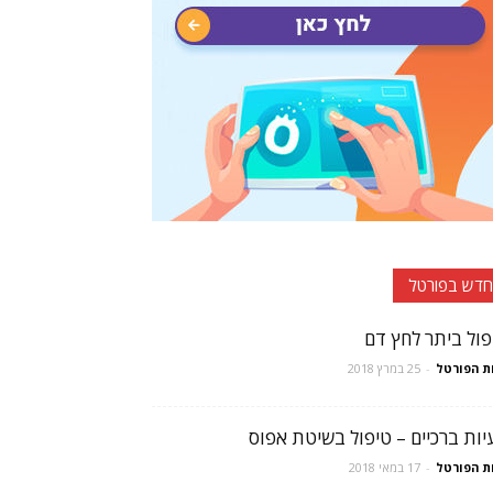
חדש בפורטל
פול ביתר לחץ דם
ת הפורטל
-
25 במרץ 2018
יות ברכיים – טיפול בשיטת אפוס
ת הפורטל
-
17 במאי 2018