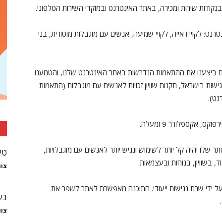
 בנקודות שירות ומכירה, באתר האינטרנט ובמוקדי השירות הטלפוני.
ט: לקויי ראייה, לקויי שמיעה, אנשים עם מוגבלות מוטורית, בני
לם ביצענו את ההתאמות הנדרשות באתר האינטרנט שלנו, והטמענו
שות בישראל, תקנות שוויון זכויות לאנשים עם מוגבלות (התאמות
, אקספלורר 9 ומעלה.
לו יהיה קל יותר לשימוש ונגיש יותר לאנשים עם מוגבלויות,
טי
 בשוויון, בנוחות ובעצמאות.
צוו
ל ידי שרת נגישות ייעודי. התוכנה מאפשרת לאתר לשפר את
בע
צוו