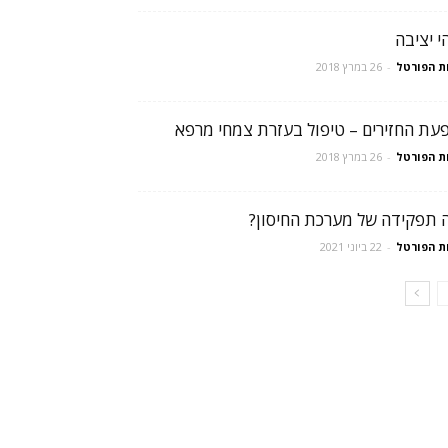
י יציבה
ת הפורטל
-
26 במרץ 2018
עת החזירים – טיפול בעזרת צמחי מרפא
ת הפורטל
-
26 במרץ 2018
 תפקידה של מערכת החיסון?
ת הפורטל
-
22 ביוני 2021