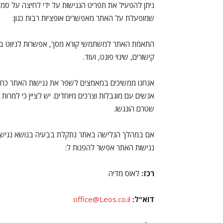
ניתן להפעיל את תפריט הנגישות על ידי לחיצה על סמל
שמופעלת על האתר מאפשרים אופציות רבות כגון:
התאמת האתר למשתמשי קורא מסך, אפשרות לניווט באמ
קישורים, שינוי פונט, ועוד.
אנחנו ממשיכים במאמצים לשפר את נגישות האתר כחלק
אנשים עם מוגבלות וצרכים מיוחדים. יש לציין כי למרו
שטרם הונגשו.
אם במהלך הגלישה באתר נתקלת בבעיה בנושא נגישות 
נגישות האתר אפשר להפנות ל:
רכז:
לאוס מדיה
דוא"ל:
office@Leos.co.il