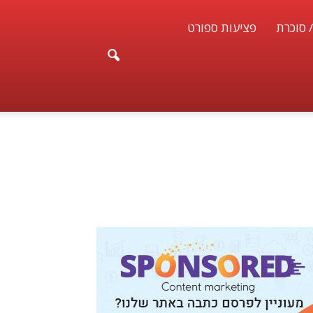
/ סוכרת
פציעות ספורט