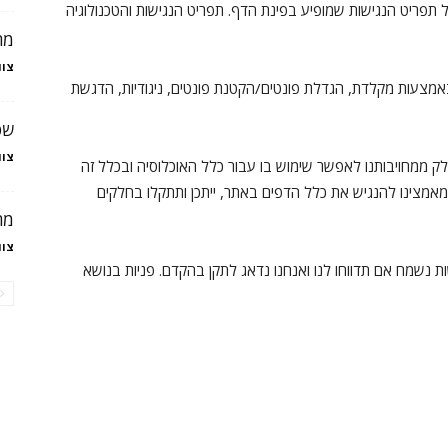
 תפריט הנגישות שמופיע בפינת הדף. תפריט הנגישות והטכנולוגיה
מה
צוו
צעות מקלדת, הגדלת פונטים/הקטנת פונטים, ניגודיות, הדגשת
שפ
צוו
 ממחויבותנו לאפשר שימוש בו עבור כלל האוכלוסיה ובכלל זה
ת מאמצינו להנגיש את כלל הדפים באתר, ייתכן ותתקלו בחלקים
מה
צוו
נשמח אם תדווחו לנו ואנחנו נדאג לתקן בהקדם. פניות בנושא